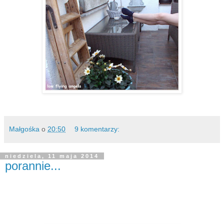
Małgośka
o
20:50
9 komentarzy:
niedziela, 11 maja 2014
porannie...